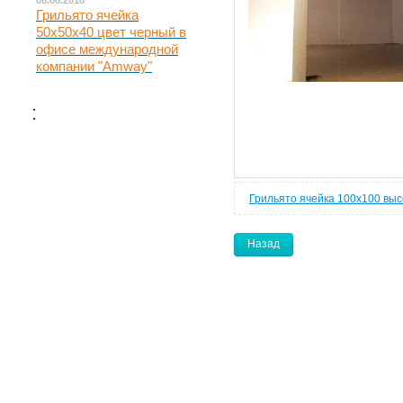
08.08.2018
Грильято ячейка
50х50х40 цвет черный в
офисе международной
компании "Amway"
:
Грильято ячейка 100х100 выс
Назад