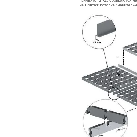
Грильято КР-15 собираются на
на монтаж потолка значительн