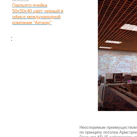
08.08.2018
Грильято ячейка
50х50х40 цвет черный в
офисе международной
компании "Amway"
:
Неоспоримым преимуществом по
по принципу потолка Армстрон